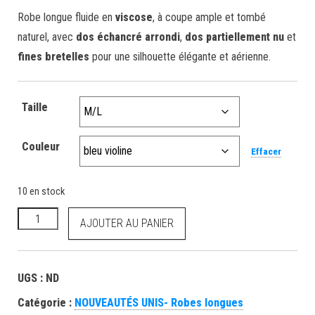
Robe longue fluide en
viscose
, à coupe ample et tombé
naturel, avec
dos échancré arrondi
,
dos partiellement nu
et
fines bretelles
pour une silhouette élégante et aérienne.
Taille
Couleur
Effacer
10 en stock
AJOUTER AU PANIER
UGS :
ND
Catégorie :
NOUVEAUTÉS UNIS- Robes longues