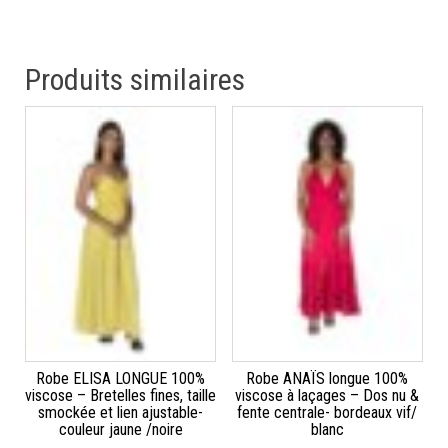
Produits similaires
Robe ELISA LONGUE 100%
Robe ANAÏS longue 100%
viscose – Bretelles fines, taille
viscose à laçages – Dos nu &
smockée et lien ajustable-
fente centrale- bordeaux vif/
couleur jaune /noire
blanc