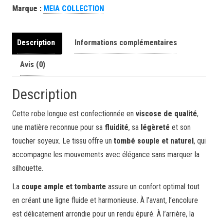
Marque :
MEIA COLLECTION
Description
Informations complémentaires
Avis (0)
Description
Cette robe longue est confectionnée en
viscose de qualité
,
une matière reconnue pour sa
fluidité
, sa
légèreté
et son
toucher soyeux. Le tissu offre un
tombé souple et naturel
, qui
accompagne les mouvements avec élégance sans marquer la
silhouette.
La
coupe ample et tombante
assure un confort optimal tout
en créant une ligne fluide et harmonieuse. À l’avant, l’encolure
est délicatement arrondie pour un rendu épuré. À l’arrière, la