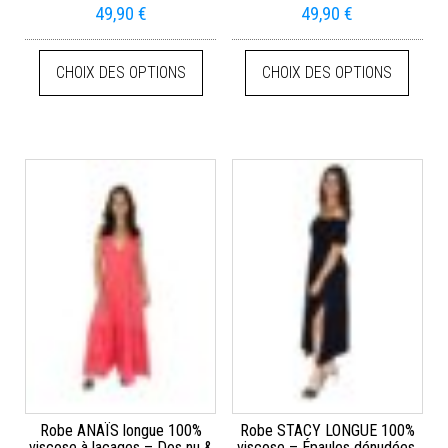
49,90
€
49,90
€
CHOIX DES OPTIONS
CHOIX DES OPTIONS
Robe ANAÏS longue 100%
Robe STACY LONGUE 100%
viscose à laçages – Dos nu &
viscose – Épaules dénudées,