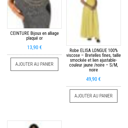
CEINTURE Bijoux en alliage
plaqué or
13,90
€
Robe ELISA LONGUE 100%
viscose – Bretelles fines, taille
smockée et lien ajustable-
AJOUTER AU PANIER
couleur jaune /noire – S/M,
noire
49,90
€
AJOUTER AU PANIER