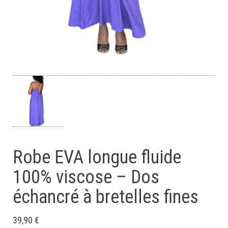
Robe EVA longue fluide
100% viscose – Dos
échancré à bretelles fines
39,90
€