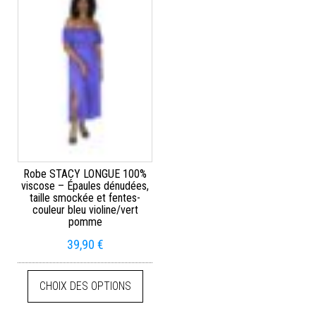
Robe STACY LONGUE 100%
viscose – Épaules dénudées,
taille smockée et fentes-
couleur bleu violine/vert
pomme
39,90
€
CHOIX DES OPTIONS