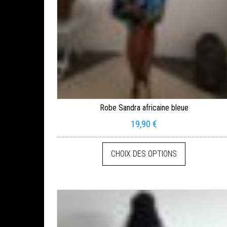
Robe Sandra africaine bleue
19,90
€
CHOIX DES OPTIONS