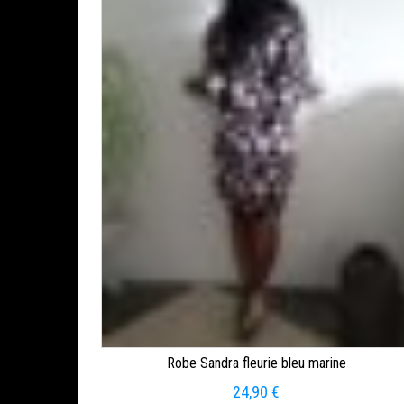
Robe Sandra fleurie bleu marine
24,90
€