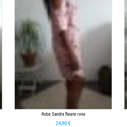
Robe Sandra fleurie rose
24,90
€