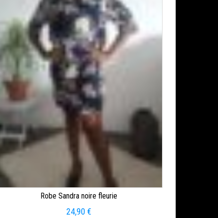
Robe Sandra noire fleurie
24,90
€