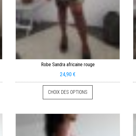
Robe Sandra africaine rouge
24,90
€
CHOIX DES OPTIONS