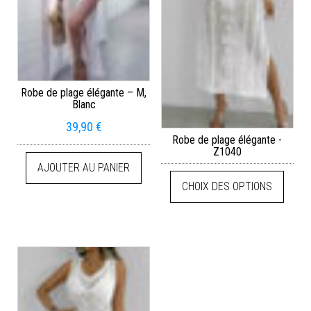
Robe de plage élégante – M,
Blanc
39,90
€
Robe de plage élégante -
Z1040
AJOUTER AU PANIER
CHOIX DES OPTIONS