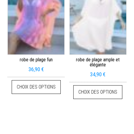
robe de plage fun
robe de plage ample et
élégante
36,90
€
34,90
€
CHOIX DES OPTIONS
CHOIX DES OPTIONS