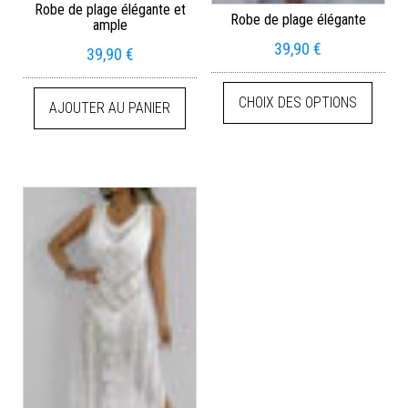
Robe de plage élégante et
Robe de plage élégante
ample
39,90
€
39,90
€
CHOIX DES OPTIONS
AJOUTER AU PANIER