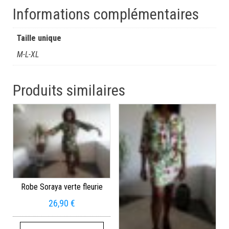
Informations complémentaires
Taille unique
M-L-XL
Produits similaires
Robe Soraya verte fleurie
26,90
€