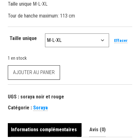
Taille unique M-L-XL
Tour de hanche maximum: 113 cm
Taille unique
Effacer
1 en stock
AJOUTER AU PANIER
UGS :
soraya noir et rouge
Catégorie :
Soraya
Informations complémentaires
Avis (0)