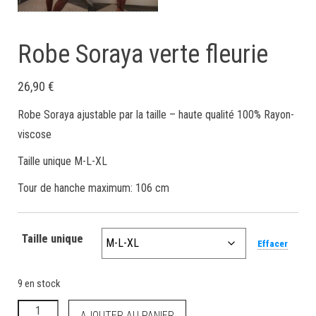
Robe Soraya verte fleurie
26,90
€
Robe Soraya ajustable par la taille – haute qualité 100% Rayon-
viscose
Taille unique M-L-XL
Tour de hanche maximum: 106 cm
Taille unique
Effacer
9 en stock
AJOUTER AU PANIER