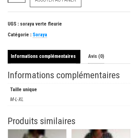
UGS :
soraya verte fleurie
Catégorie :
Soraya
Informations complémentaires
Avis (0)
Informations complémentaires
Taille unique
M-L-XL
Produits similaires